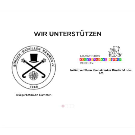
WIR UNTERSTÜTZEN
Initiative Eltern Krebskranker Kinder Minden
e.V.
Bürgerbataillon Nammen