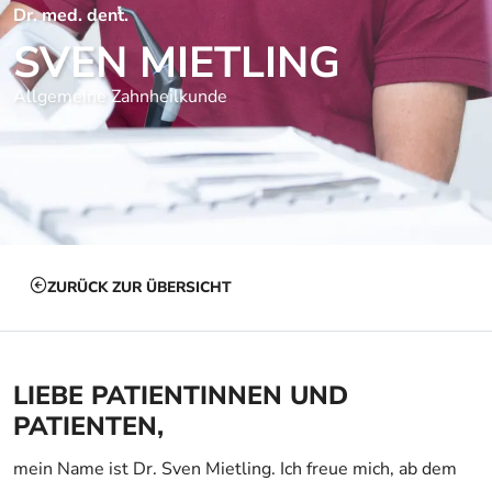
Dr. med. dent.
SVEN MIETLING
Allgemeine Zahnheilkunde
ZURÜCK ZUR ÜBERSICHT
LIEBE PATIENTINNEN UND
PATIENTEN,
mein Name ist Dr. Sven Mietling. Ich freue mich, ab dem