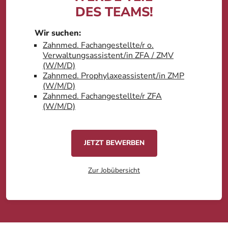
DES TEAMS!
Wir suchen:
Zahnmed. Fachangestellte/r o.
Verwaltungsassistent/in ZFA / ZMV
(W/M/D)
Zahnmed. Prophylaxeassistent/in ZMP
(W/M/D)
Zahnmed. Fachangestellte/r ZFA
(W/M/D)
JETZT BEWERBEN
Zur Jobübersicht