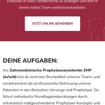
Einblicke in viele Fachbereiche zu erlangen und dich in
einem tollen Team weiterzuentwickeln.
JETZT ONLINE BEWERBEN
DEINE AUFGABEN:
Als
Zahnmedizinische Prophylaxeassistentin ZMP
(m/w/d)
bist du zentraler Bestandteil unseres Teams und
verantwortest die professionelle Betreuung unserer
Patienten in den Bereichen Vorsorge und Prophylaxe. Du
führst individuelle Mundhygieneberatungen durch,
entwickelst maßgeschneiderte Prophylaxe-Konzepte und