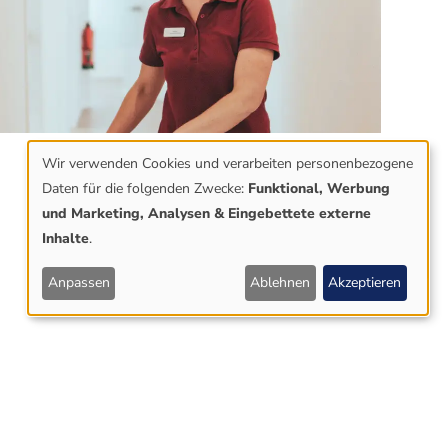
Wir verwenden Cookies und verarbeiten personenbezogene
Daten für die folgenden Zwecke:
Funktional, Werbung
VERWENDUNG
und Marketing, Analysen & Eingebettete externe
Inhalte
.
VON
Anpassen
Ablehnen
Akzeptieren
PERSONENBEZO
DATEN