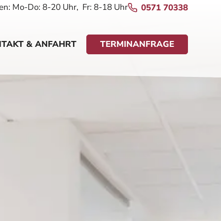
en:
Mo-Do: 8-20 Uhr, Fr: 8-18 Uhr
0571 70338
TAKT & ANFAHRT
TERMINANFRAGE